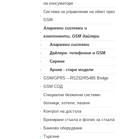
на консуматори
Система за управление на обект през
GSM
Алармени системи и
компоненти, GSM дайлери
Алармени системи
Дайлери- телефонни и GSM
Сирени
Архив - стари модели
GSM/GPRS – RS232/RS485 Bridge
GSM СОД
Специални безжични системи-
болници, хотели, пазачи
Контрол на достъпа
Бронирани стъкла и фолио за стъкла
Банково оборудване
Търсене