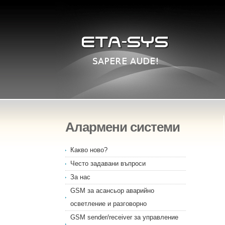
Алармени системи
Какво ново?
Често задавани въпроси
За нас
GSM за асансьор аварийно
осветление и разговорно
GSM sender/receiver за управление