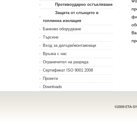
Фо
Противоударно остъкляване
пр
Защита от слънцето и
фи
топлинна изолация
об
Банково оборудване
Ва
Търсене
пр
Вход за дилъри/монтажници
Връзка с нас
Ограничител на разряда
Сертификат ISO 9001:2008
Проекти
Downloads
©2009 ETA-SYS